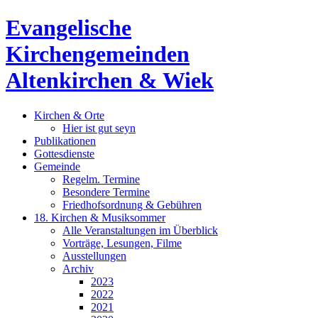
Evangelische
Kirchengemeinden
Altenkirchen & Wiek
Kirchen & Orte
Hier ist gut seyn
Publikationen
Gottesdienste
Gemeinde
Regelm. Termine
Besondere Termine
Friedhofsordnung & Gebühren
18. Kirchen & Musiksommer
Alle Veranstaltungen im Überblick
Vorträge, Lesungen, Filme
Ausstellungen
Archiv
2023
2022
2021