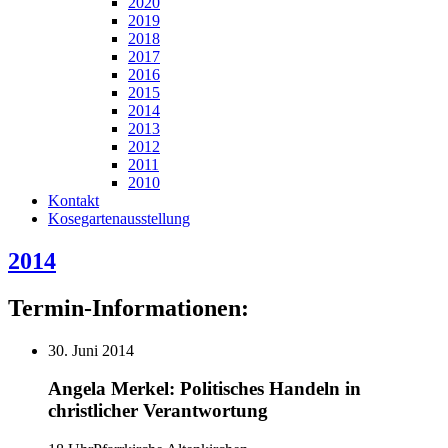
2020
2019
2018
2017
2016
2015
2014
2013
2012
2011
2010
Kontakt
Kosegartenausstellung
2014
Termin-Informationen:
30. Juni 2014
Angela Merkel: Politisches Handeln in
christlicher Verantwortung