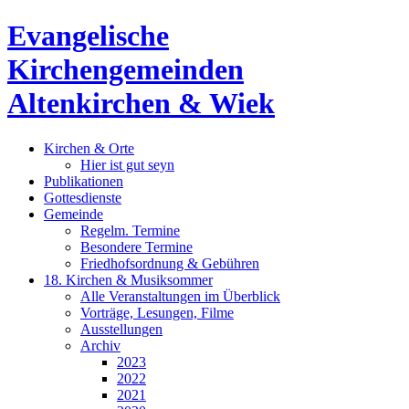
Evangelische
Kirchengemeinden
Altenkirchen & Wiek
Kirchen & Orte
Hier ist gut seyn
Publikationen
Gottesdienste
Gemeinde
Regelm. Termine
Besondere Termine
Friedhofsordnung & Gebühren
18. Kirchen & Musiksommer
Alle Veranstaltungen im Überblick
Vorträge, Lesungen, Filme
Ausstellungen
Archiv
2023
2022
2021