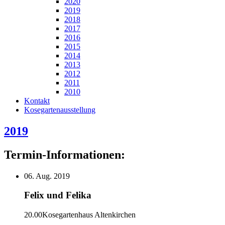
2020
2019
2018
2017
2016
2015
2014
2013
2012
2011
2010
Kontakt
Kosegartenausstellung
2019
Termin-Informationen:
06. Aug. 2019
Felix und Felika
20.00
Kosegartenhaus Altenkirchen