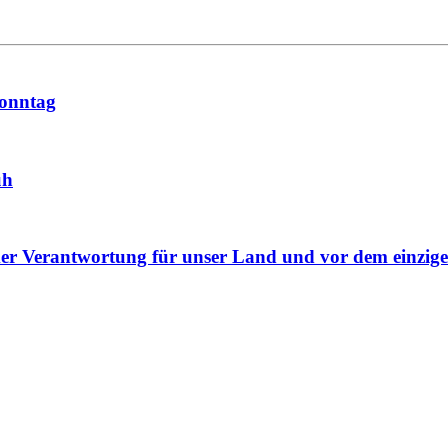
sonntag
uh
er Verantwortung für unser Land und vor dem einzige