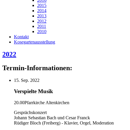
2016
2015
2014
2013
2012
2011
2010
Kontakt
Kosegartenausstellung
2022
Termin-Informationen:
15. Sep. 2022
Verspielte Musik
20.00
Pfarrkirche Altenkirchen
Gesprächskonzert
Johann Sebastian Bach und Cesar Franck
Rüdiger Bloch (Freiberg) - Klavier, Orgel, Moderation