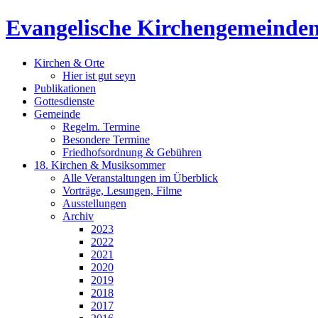
Evangelische Kirchengemeinden
Kirchen & Orte
Hier ist gut seyn
Publikationen
Gottesdienste
Gemeinde
Regelm. Termine
Besondere Termine
Friedhofsordnung & Gebühren
18. Kirchen & Musiksommer
Alle Veranstaltungen im Überblick
Vorträge, Lesungen, Filme
Ausstellungen
Archiv
2023
2022
2021
2020
2019
2018
2017